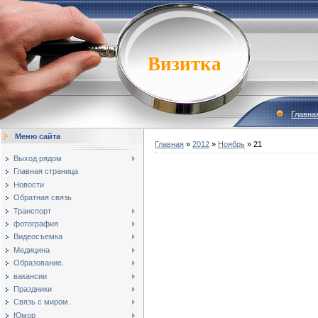
Визитка
Главна
Меню сайта
Главная
»
2012
»
Ноябрь
»
21
Выход рядом
Главная страница
Новости
Обратная связь
Транспорт
фотография
Видеосъемка
Медицина
Образование.
вакансии
Праздники
Связь с миром.
Юмор