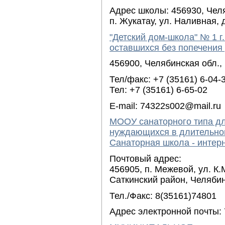
Адрес школы: 456930, Челя
п. Жукатау, ул. Наливная, д
"Детский дом-школа" № 1 г.
оставшихся без попечения
456900, Челябинская обл., 
Тел/факс: +7 (35161) 6-04-
Тел: +7 (35161) 6-65-02
E-mail: 74322s002@mail.ru
МООУ санаторного типа дл
нуждающихся в длительно
Санаторная школа - интер
Почтовый адрес:
456905, п. Межевой, ул. К.
Саткинский район, Челябин
Тел./Факс: 8(35161)74801
Адрес электронной почты: