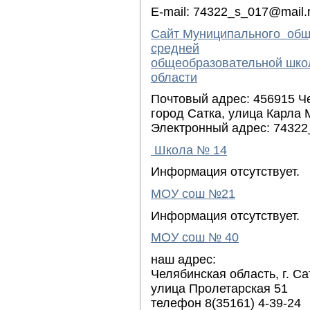
E-mail: 74322_s_017@mail.
Сайт Муниципального общ
средней
общеобразовательной шко
области
Почтовый адрес: 456915 Ч
город Сатка, улица Карла 
Электронный адрес: 74322
Школа № 14
Информация отсутствует.
МОУ сош №21
Информация отсутствует.
МОУ сош № 40
наш адрес:
Челябинская область, г. Са
улица Пролетарская 51
телефон 8(35161) 4-39-24