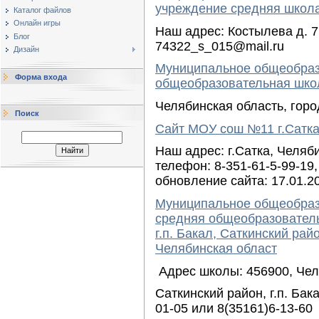
учреждение средняя школа
Каталог файлов
Онлайн игры
Наш адрес: Костылева д. 7
Блог
74322_s_015@mail.ru
Дизайн
Муниципальное общеобраз
Форма входа
общеобразовательная шко
Челябинская область, гор
Поиск
Сайт МОУ сош №11 г.Сатк
Наш адрес: г.Сатка, Челяб
телефон: 8-351-61-5-99-19,
обновление сайта: 17.01.2
Муниципальное общеобраз
средняя общеобразовател
г.п. Бакал, Саткинский рай
Челябинская област
Адрес школы: 456900, Чел
Саткинский район, г.п. Бака
01-05 или 8(35161)6-13-60