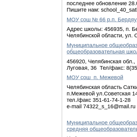
последнее обновление 28.
Пишите нам: school_40_sat
МОУ сош № 66 р.п. Бердя
Адрес школы: 456935, п. 
Челябинской области, ул. 
Муниципальное общеобраз
общеобразовательная шко
456920, Челябинская обл., 
Луговая, 36 Тел/факс: 8(3
МОУ сош п. Межевой
Челябинская область Сатк
п.Межевой ул.Советская 14
тел./факс 351-61-74-1-28
e-mail 74322_s_16@mail.ru
Муниципальное общеобраз
средняя общеобразовател