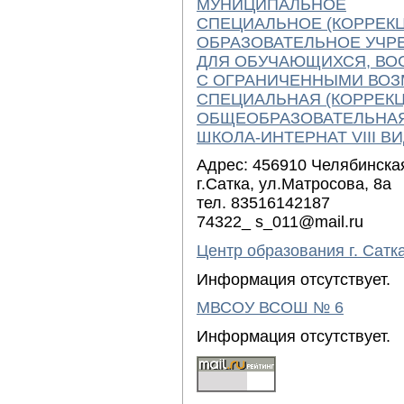
МУНИЦИПАЛЬНОЕ
СПЕЦИАЛЬНОЕ (КОРРЕК
ОБРАЗОВАТЕЛЬНОЕ УЧР
ДЛЯ ОБУЧАЮЩИХСЯ, ВО
С ОГРАНИЧЕННЫМИ ВО
СПЕЦИАЛЬНАЯ (КОРРЕК
ОБЩЕОБРАЗОВАТЕЛЬНА
ШКОЛА-ИНТЕРНАТ VIII В
Адрес: 456910 Челябинска
г.Сатка, ул.Матросова, 8а
тел. 83516142187
74322_ s_011@mail.ru
Центр образования г. Сатк
Информация отсутствует.
МВСОУ ВСОШ № 6
Информация отсутствует.