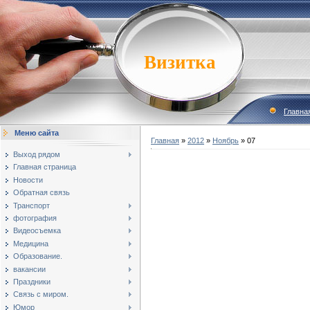
Визитка
Главна
Меню сайта
Главная
»
2012
»
Ноябрь
»
07
Выход рядом
Главная страница
Новости
Обратная связь
Транспорт
фотография
Видеосъемка
Медицина
Образование.
вакансии
Праздники
Связь с миром.
Юмор