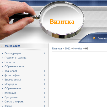
Визитка
Главна
Меню сайта
Главная
»
2012
»
Ноябрь
»
08
Выход рядом
Главная страница
Новости
Обратная связь
Транспорт
фотография
Видеосъемка
Медицина
Образование.
вакансии
Праздники
Связь с миром.
Юмор