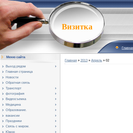
Визитка
Главна
Меню сайта
Главная
»
2013
»
Апрель
»
02
Выход рядом
Главная страница
Новости
Обратная связь
Транспорт
фотография
Видеосъемка
Медицина
Образование.
вакансии
Праздники
Связь с миром.
Юмор