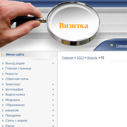
Визитка
Главна
Меню сайта
Главная
»
2013
»
Апрель
»
01
Выход рядом
Главная страница
Новости
Обратная связь
Транспорт
фотография
Видеосъемка
Медицина
Образование.
вакансии
Праздники
Связь с миром.
Юмор