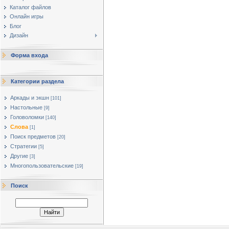
Каталог файлов
Онлайн игры
Блог
Дизайн
Форма входа
Категории раздела
Аркады и экшн
[101]
Настольные
[9]
Головоломки
[140]
Слова
[1]
Поиск предметов
[20]
Стратегии
[5]
Другие
[3]
Многопользовательские
[19]
Поиск