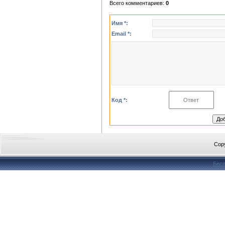
Всего комментариев
:
0
Имя *:
Email *:
Код *:
Cop
Бесп