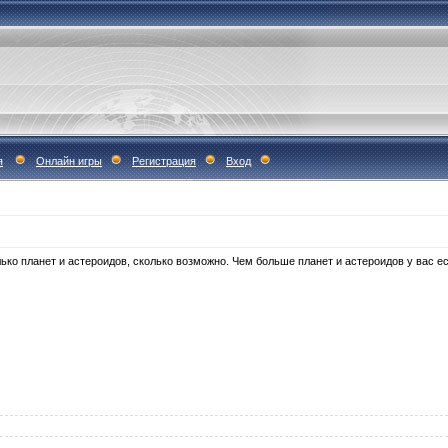
я
Онлайн игры
Регистрация
Вход
ько планет и астероидов, сколько возможно. Чем больше планет и астероидов у вас ес