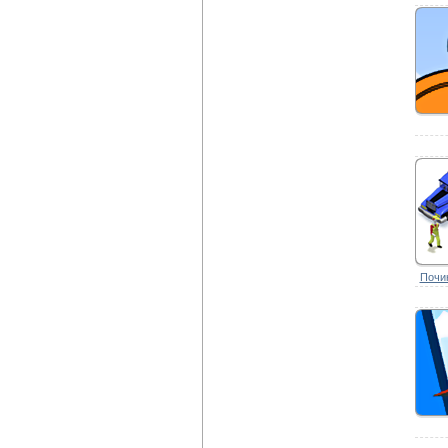
Почин