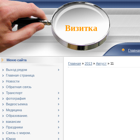
Визитка
Главна
Меню сайта
Главная
»
2013
»
Август
»
11
Выход рядом
Главная страница
Новости
Обратная связь
Транспорт
фотография
Видеосъемка
Медицина
Образование.
вакансии
Праздники
Связь с миром.
Юмор